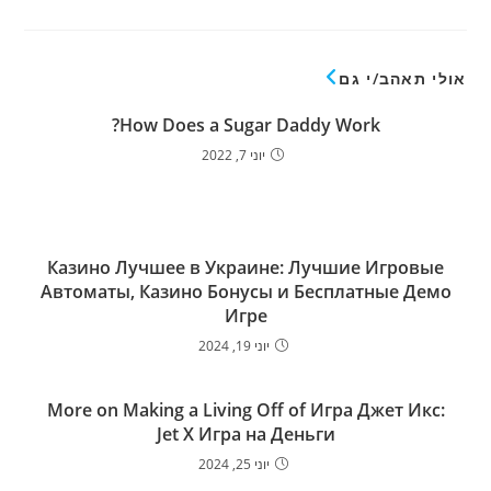
אולי תאהב/י גם
How Does a Sugar Daddy Work?
יוני 7, 2022
Казино Лучшее в Украине: Лучшие Игровые
Автоматы, Казино Бонусы и Бесплатные Демо
Игре
יוני 19, 2024
More on Making a Living Off of Игра Джет Икс:
Jet X Игра на Деньги
יוני 25, 2024