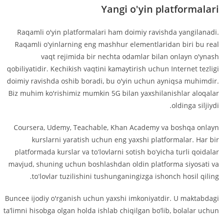
Yangi o'yin platformalari
Raqamli o'yin platformalari ham doimiy ravishda yangilanadi.
Raqamli o'yinlarning eng mashhur elementlaridan biri bu real
vaqt rejimida bir nechta odamlar bilan onlayn o'ynash
qobiliyatidir. Kechikish vaqtini kamaytirish uchun Internet tezligi
doimiy ravishda oshib boradi, bu o'yin uchun ayniqsa muhimdir.
Biz muhim ko'rishimiz mumkin 5G bilan yaxshilanishlar aloqalar
oldinga siljiydi.
Coursera, Udemy, Teachable, Khan Academy va boshqa onlayn
kurslarni yaratish uchun eng yaxshi platformalar. Har bir
platformada kurslar va toʻlovlarni sotish boʻyicha turli qoidalar
mavjud, shuning uchun boshlashdan oldin platforma siyosati va
toʻlovlar tuzilishini tushunganingizga ishonch hosil qiling.
Buncee ijodiy o'rganish uchun yaxshi imkoniyatdir. U maktabdagi
ta’limni hisobga olgan holda ishlab chiqilgan bo‘lib, bolalar uchun